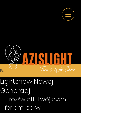
Post
Lightshow Nowej
Generacji
- rozświetli Twój event 
feriom barw