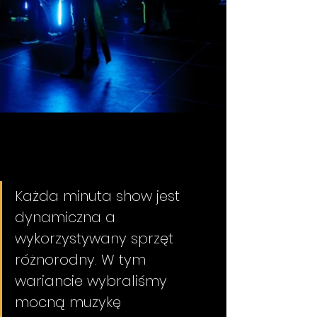
Każda minuta show jest 
dynamiczna a 
wykorzystywany sprzęt 
różnorodny. W tym 
wariancie wybraliśmy 
mocną muzykę 